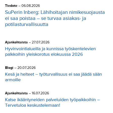
Tiedote
–
06.08.2026
SuPerin Inberg: Lähihoitajan nimikesuojausta
ei saa poistaa – se turvaa asiakas- ja
potilasturvallisuutta
Ajankohtaista
–
27.07.2026
Hyvinvointialueilla ja kunnissa työskentelevien
palkkoihin yleiskorotus elokuussa 2026
Blogi
–
20.07.2026
Kesä ja helteet – työturvallisuus ei saa jäädä sään
armoille
Ajankohtaista
–
16.07.2026
Katse ikääntyneiden palveluiden työpaikkoihin –
Tervetuloa keskustelemaan!