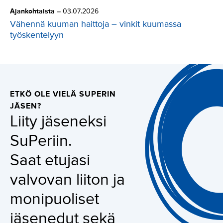
Ajankohtaista
–
03.07.2026
Vähennä kuuman haittoja – vinkit kuumassa
työskentelyyn
ETKÖ OLE VIELÄ SUPERIN
JÄSEN?
Liity jäseneksi
SuPeriin.
Saat etujasi
valvovan liiton ja
monipuoliset
jäsenedut sekä