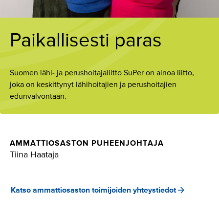
Paikallisesti paras
Suomen lähi- ja perushoitajaliitto SuPer on ainoa liitto,
joka on keskittynyt lähihoitajien ja perushoitajien
edunvalvontaan.
AMMATTIOSASTON PUHEENJOHTAJA
Tiina Haataja
Katso ammattiosaston toimijoiden yhteystiedot